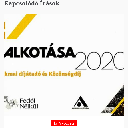
Kapcsolódó Írások
Év Alkotása