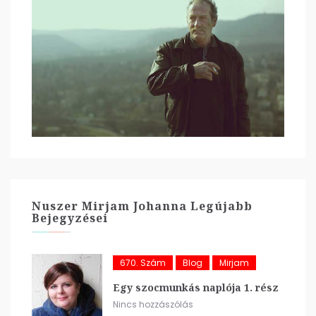
Nuszer Mirjam Johanna Legújabb
Bejegyzései
670. Szám
Blog
Mirjam
Egy szocmunkás naplója 1. rész
Nincs hozzászólás