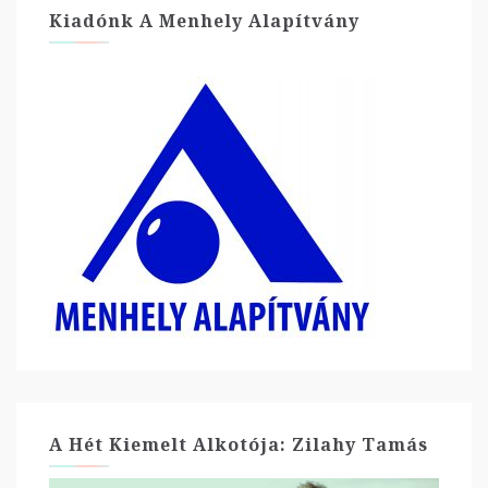
Kiadónk A Menhely Alapítvány
A Hét Kiemelt Alkotója: Zilahy Tamás