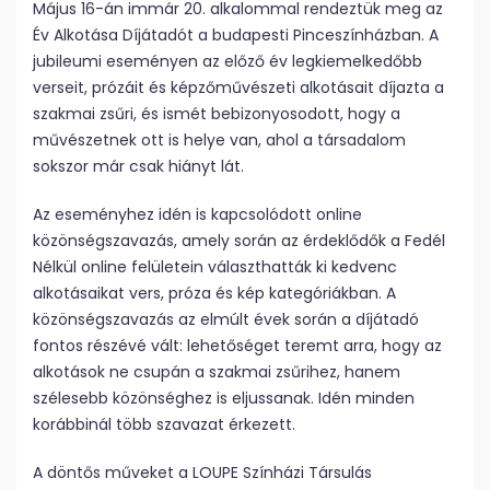
Május 16-án immár 20. alkalommal rendeztük meg az
Év Alkotása Díjátadót a budapesti Pinceszínházban. A
jubileumi eseményen az előző év legkiemelkedőbb
verseit, prózáit és képzőművészeti alkotásait díjazta a
szakmai zsűri, és ismét bebizonyosodott, hogy a
művészetnek ott is helye van, ahol a társadalom
sokszor már csak hiányt lát.
Az eseményhez idén is kapcsolódott online
közönségszavazás, amely során az érdeklődők a Fedél
Nélkül online felületein választhatták ki kedvenc
alkotásaikat vers, próza és kép kategóriákban. A
közönségszavazás az elmúlt évek során a díjátadó
fontos részévé vált: lehetőséget teremt arra, hogy az
alkotások ne csupán a szakmai zsűrihez, hanem
szélesebb közönséghez is eljussanak. Idén minden
korábbinál több szavazat érkezett.
A döntős műveket a LOUPE Színházi Társulás