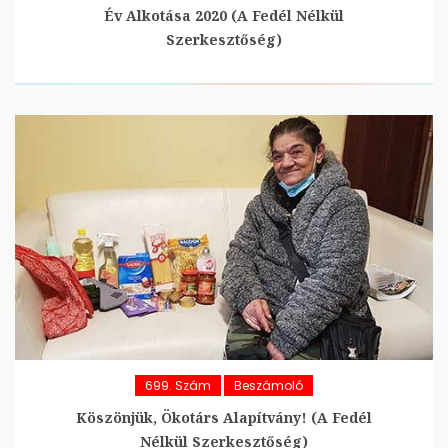
Év Alkotása 2020 (A Fedél Nélkül
Szerkesztőség)
699. Szám
Beszámoló
Köszönjük, Ökotárs Alapítvány! (A Fedél
Nélkül Szerkesztőség)