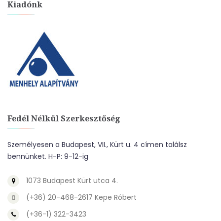
Kiadónk
Fedél Nélkül Szerkesztőség
Személyesen a Budapest, VII., Kürt u. 4 címen találsz
bennünket. H-P: 9-12-ig
1073 Budapest Kürt utca 4.
(+36) 20-468-2617 Kepe Róbert
(+36-1) 322-3423