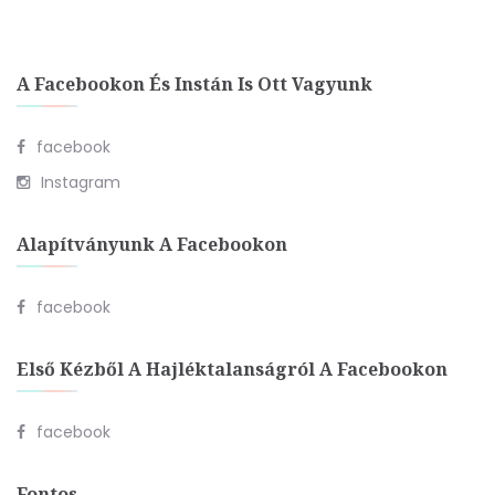
A Facebookon És Instán Is Ott Vagyunk
facebook
Instagram
Alapítványunk A Facebookon
facebook
Első Kézből A Hajléktalanságról A Facebookon
facebook
Fontos