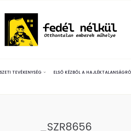
SZETI TEVÉKENYSÉG
ELSŐ KÉZBŐL A HAJLÉKTALANSÁGRÓ
_SZR8656