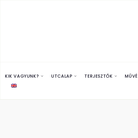
KIK VAGYUNK?
UTCALAP
TERJESZTŐK
MŰVÉ