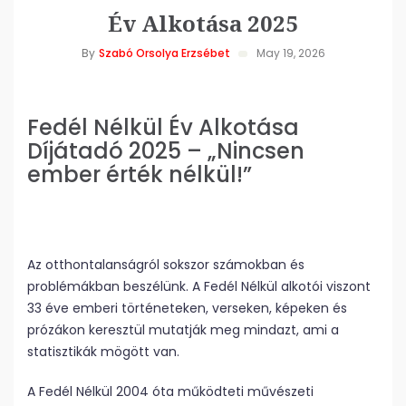
Év Alkotása 2025
By
Szabó Orsolya Erzsébet
May 19, 2026
Fedél Nélkül Év Alkotása
Díjátadó 2025 – „Nincsen
ember érték nélkül!”
Az otthontalanságról sokszor számokban és
problémákban beszélünk. A Fedél Nélkül alkotói viszont
33 éve emberi történeteken, verseken, képeken és
prózákon keresztül mutatják meg mindazt, ami a
statisztikák mögött van.
A Fedél Nélkül 2004 óta működteti művészeti