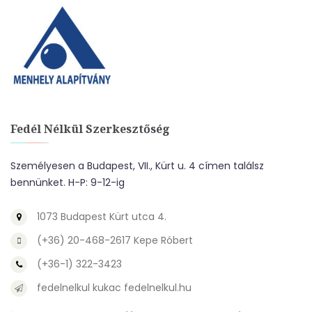
Fedél Nélkül Szerkesztőség
Személyesen a Budapest, VII., Kürt u. 4 címen találsz
bennünket. H-P: 9-12-ig
1073 Budapest Kürt utca 4.
(+36) 20-468-2617 Kepe Róbert
(+36-1) 322-3423
fedelnelkul kukac fedelnelkul.hu