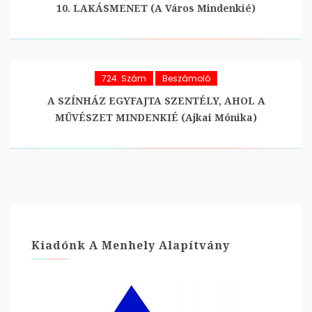
10. LAKÁSMENET (A Város Mindenkié)
724. Szám
Beszámoló
A SZÍNHÁZ EGYFAJTA SZENTÉLY, AHOL A
MŰVÉSZET MINDENKIÉ (Ajkai Mónika)
Kiadónk A Menhely Alapítvány