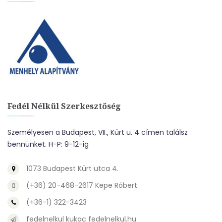
Fedél Nélkül Szerkesztőség
Személyesen a Budapest, VII., Kürt u. 4 címen találsz
bennünket. H-P: 9-12-ig
1073 Budapest Kürt utca 4.
(+36) 20-468-2617 Kepe Róbert
(+36-1) 322-3423
fedelnelkul kukac fedelnelkul.hu