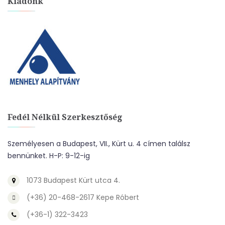
Kiadónk
Fedél Nélkül Szerkesztőség
Személyesen a Budapest, VII., Kürt u. 4 címen találsz
bennünket. H-P: 9-12-ig
1073 Budapest Kürt utca 4.
(+36) 20-468-2617 Kepe Róbert
(+36-1) 322-3423