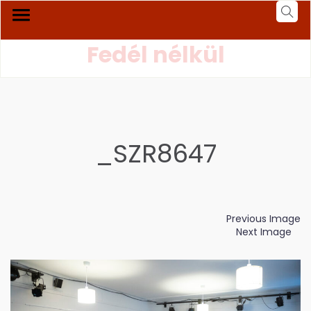
Fedél nélkül
_SZR8647
Previous Image
Next Image