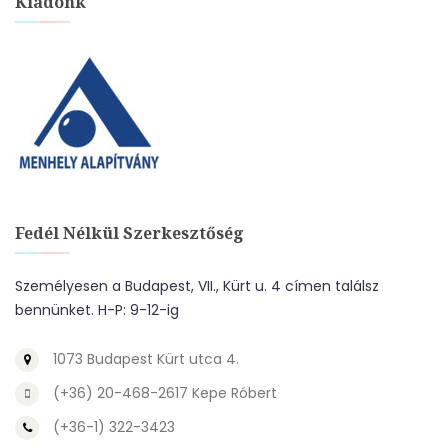
Kiadónk
Fedél Nélkül Szerkesztőség
Személyesen a Budapest, VII., Kürt u. 4 címen találsz
bennünket. H-P: 9-12-ig
1073 Budapest Kürt utca 4.
(+36) 20-468-2617 Kepe Róbert
(+36-1) 322-3423