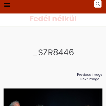
Fedél nélkül
_SZR8446
Previous Image
Next Image