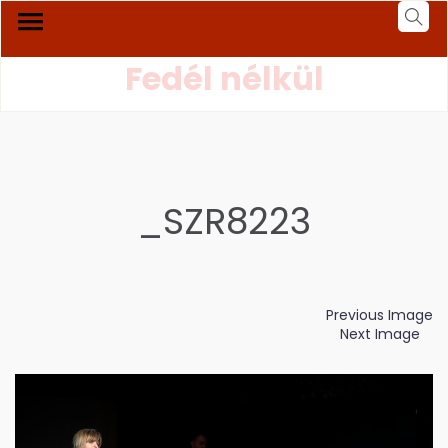
Fedél nélkül
_SZR8223
Previous Image
Next Image