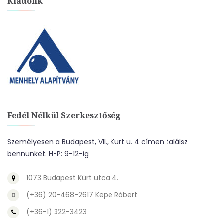
Kiadónk
Fedél Nélkül Szerkesztőség
Személyesen a Budapest, VII., Kürt u. 4 címen találsz
bennünket. H-P: 9-12-ig
1073 Budapest Kürt utca 4.
(+36) 20-468-2617 Kepe Róbert
(+36-1) 322-3423