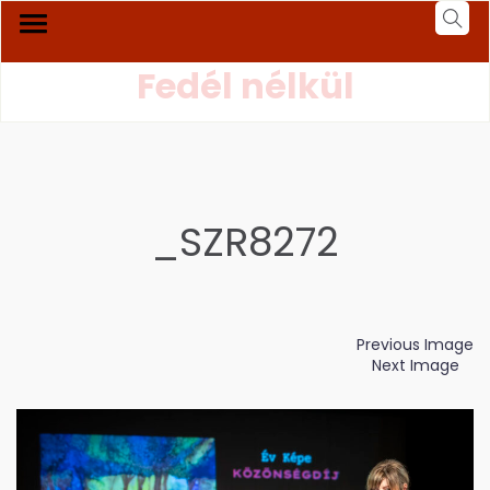
Fedél nélkül
_SZR8272
Previous Image
Next Image