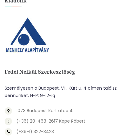
Kiadónk
Fedél Nélkül Szerkesztőség
Személyesen a Budapest, VII., Kürt u. 4 címen találsz
bennünket. H-P: 9-12-ig
1073 Budapest Kürt utca 4.
(+36) 20-468-2617 Kepe Róbert
(+36-1) 322-3423