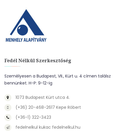
Fedél Nélkül Szerkesztőség
Személyesen a Budapest, VII., Kürt u. 4 címen találsz
bennünket. H-P: 9-12-ig
1073 Budapest Kürt utca 4.
(+36) 20-468-2617 Kepe Róbert
(+36-1) 322-3423
fedelnelkul kukac fedelnelkul.hu