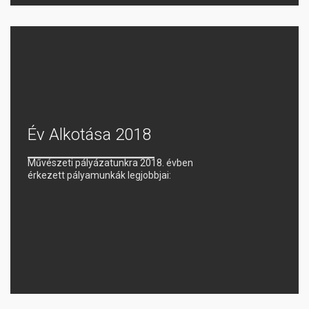
Év Alkotása 2018
Művészeti pályázatunkra 2018. évben
érkezett pályamunkák legjobbjai: