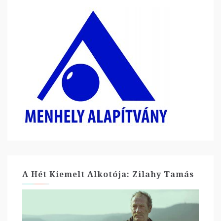
A Hét Kiemelt Alkotója: Zilahy Tamás