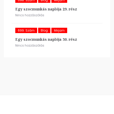
698. Szám
Blog
Mirjam
Egy szocmunkás naplója 29. rész
Nincs hozzászólás
699. Szám
Blog
Mirjam
Egy szocmunkás naplója 30. rész
Nincs hozzászólás