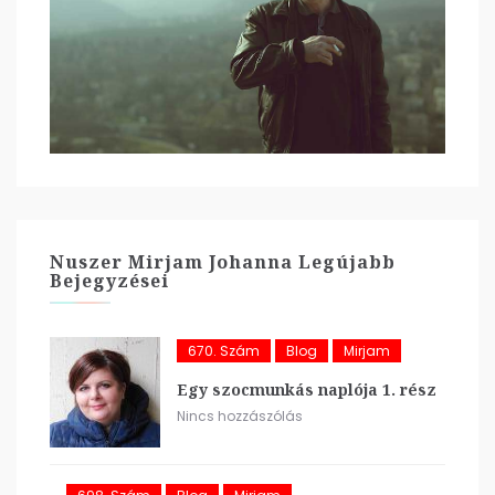
Nuszer Mirjam Johanna Legújabb
Bejegyzései
670. Szám
Blog
Mirjam
Egy szocmunkás naplója 1. rész
Nincs hozzászólás