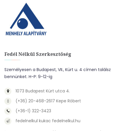
Fedél Nélkül Szerkesztőség
Személyesen a Budapest, VII., Kürt u. 4 címen találsz
bennünket. H-P: 9-12-ig
1073 Budapest Kürt utca 4.
(+36) 20-468-2617 Kepe Róbert
(+36-1) 322-3423
fedelnelkul kukac fedelnelkul.hu