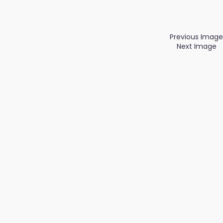
Previous Image
Next Image