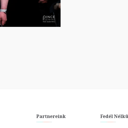
Partnereink
Fedél Nélkü