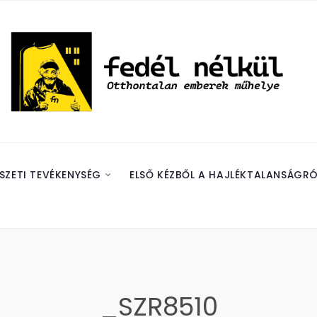
SZETI TEVÉKENYSÉG
ELSŐ KÉZBŐL A HAJLÉKTALANSÁGRÓ
_SZR8510