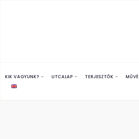
KIK VAGYUNK?
UTCALAP
TERJESZTŐK
MŰVÉ