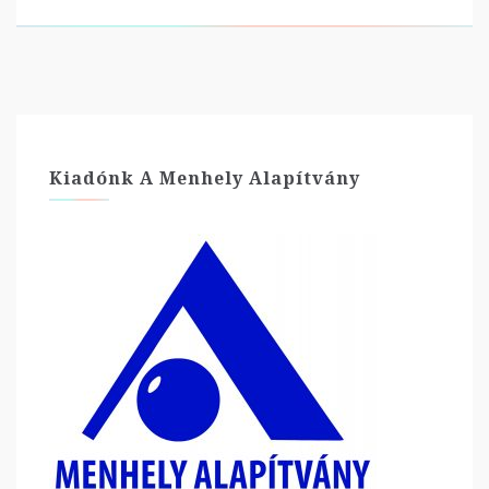
Kiadónk A Menhely Alapítvány