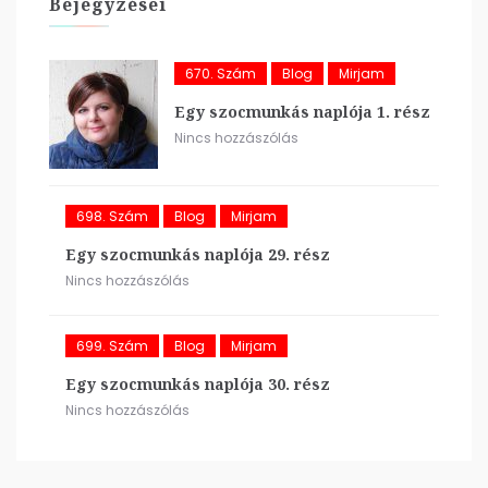
Bejegyzései
670. Szám
Blog
Mirjam
Egy szocmunkás naplója 1. rész
Nincs hozzászólás
698. Szám
Blog
Mirjam
Egy szocmunkás naplója 29. rész
Nincs hozzászólás
699. Szám
Blog
Mirjam
Egy szocmunkás naplója 30. rész
Nincs hozzászólás