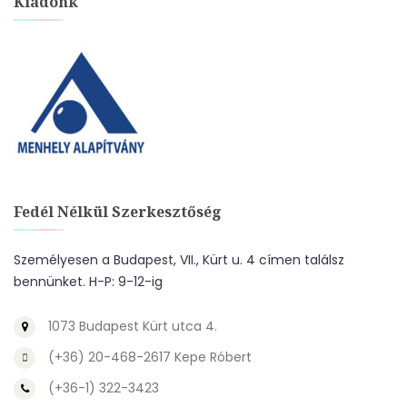
Kiadónk
Fedél Nélkül Szerkesztőség
Személyesen a Budapest, VII., Kürt u. 4 címen találsz
bennünket. H-P: 9-12-ig
1073 Budapest Kürt utca 4.
(+36) 20-468-2617 Kepe Róbert
(+36-1) 322-3423