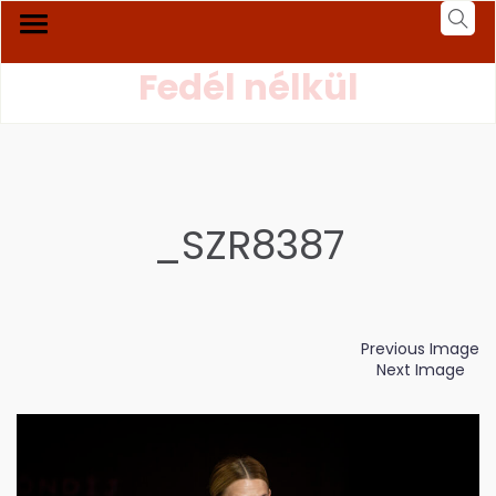
Fedél nélkül
_SZR8387
Previous Image
Next Image