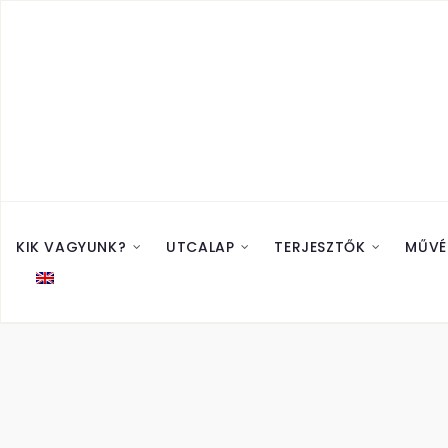
KIK VAGYUNK?
UTCALAP
TERJESZTŐK
MŰVÉ