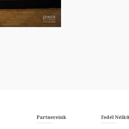
Partnereink
Fedél Nélkü