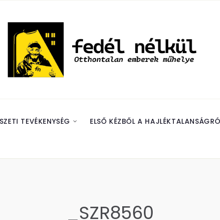
SZETI TEVÉKENYSÉG
ELSŐ KÉZBŐL A HAJLÉKTALANSÁGRÓ
_SZR8560