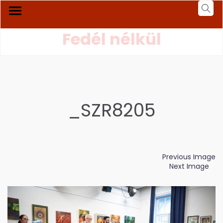
Fedél nélkül
_SZR8205
Previous Image
Next Image