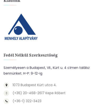
Kiadónk
Fedél Nélkül Szerkesztőség
Személyesen a Budapest, VII., Kürt u. 4 címen találsz
bennünket. H-P: 9-12-ig
1073 Budapest Kürt utca 4.
(+36) 20-468-2617 Kepe Róbert
(+36-1) 322-3423