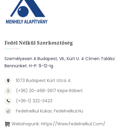
Fedél Nélkül Szerkesztőség
Személyesen A Budapest, VII., Kürt U. 4 Címen Találsz
Bennünket. H-P: 9-12-Ig
1073 Budapest Kürt Utca 4.
(+36) 20-468-2617 Kepe Róbert
(+36-1) 322-3423
Fedelnelkul Kukac Fedelnelkul.hu
Webshopunk:
Https://www.fedelnelkul.com/