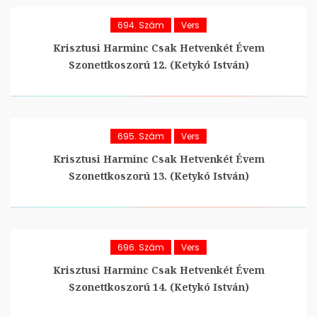
694. Szám
Vers
Krisztusi Harminc Csak Hetvenkét Évem
Szonettkoszorú 12. (Ketykó István)
695. Szám
Vers
Krisztusi Harminc Csak Hetvenkét Évem
Szonettkoszorú 13. (Ketykó István)
696. Szám
Vers
Krisztusi Harminc Csak Hetvenkét Évem
Szonettkoszorú 14. (Ketykó István)