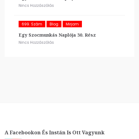
Nincs Hozzászólás
699. Szám
Blog
Mirjam
Egy Szocmunkás Naplója 30. Rész
Nincs Hozzászólás
A Facebookon És Instán Is Ott Vagyunk