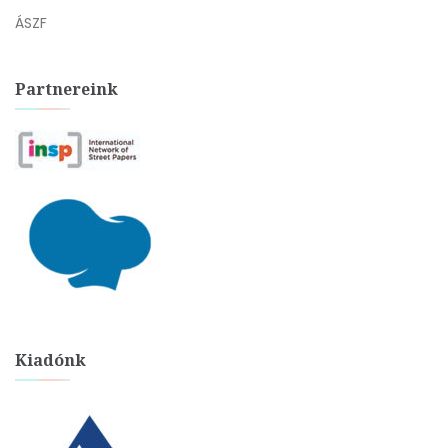
ÁSZF
Partnereink
Kiadónk