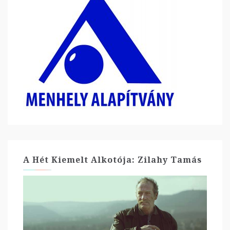
A Hét Kiemelt Alkotója: Zilahy Tamás