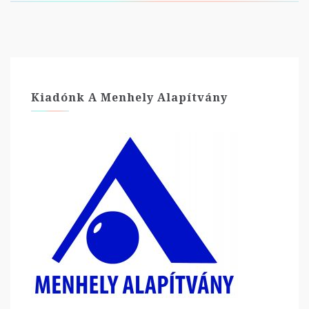
Kiadónk A Menhely Alapítvány