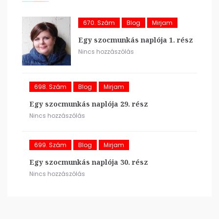
670. Szám
Blog
Mirjam
Egy szocmunkás naplója 1. rész
Nincs hozzászólás
698. Szám
Blog
Mirjam
Egy szocmunkás naplója 29. rész
Nincs hozzászólás
699. Szám
Blog
Mirjam
Egy szocmunkás naplója 30. rész
Nincs hozzászólás