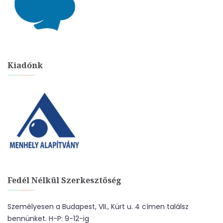
Kiadónk
Fedél Nélkül Szerkesztőség
Személyesen a Budapest, VII., Kürt u. 4 címen találsz
bennünket. H-P: 9-12-ig