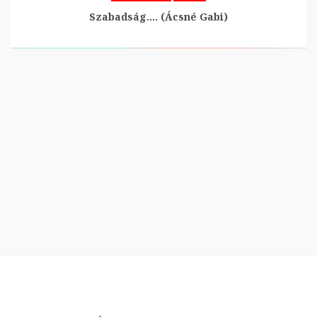
Szabadság…. (Ácsné Gabi)