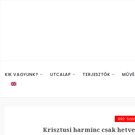
KIK VAGYUNK?
UTCALAP
TERJESZTŐK
MŰVÉ
692. Sz
Krisztusi harminc csak hetve