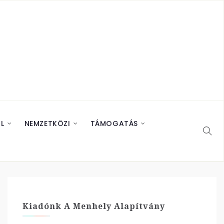
L
NEMZETKÖZI
TÁMOGATÁS
Kiadónk A Menhely Alapítvány