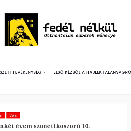
SZETI TEVÉKENYSÉG
ELSŐ KÉZBŐL A HAJLÉKTALANSÁGRÓ
ám
Vers
nkét évem szonettkoszorú 10.