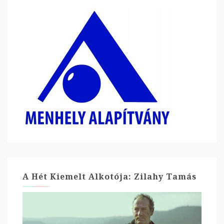
A Hét Kiemelt Alkotója: Zilahy Tamás