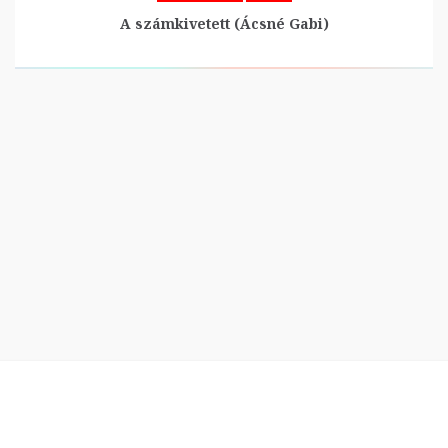
A számkivetett (Ácsné Gabi)