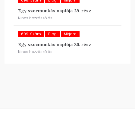
698. Szám
Blog
Mirjam
Egy szocmunkás naplója 29. rész
Nincs hozzászólás
699. Szám
Blog
Mirjam
Egy szocmunkás naplója 30. rész
Nincs hozzászólás