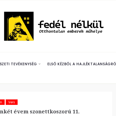
SZETI TEVÉKENYSÉG
ELSŐ KÉZBŐL A HAJLÉKTALANSÁGRÓ
ám
Vers
nkét évem szonettkoszorú 11.