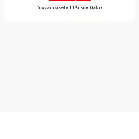
A számkivetett (Ácsné Gabi)