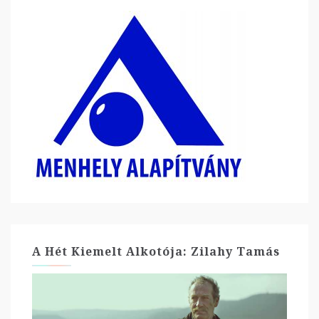
A Hét Kiemelt Alkotója: Zilahy Tamás