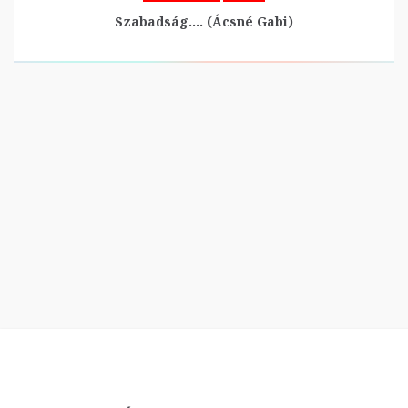
Szabadság…. (Ácsné Gabi)