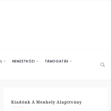
L
NEMZETKÖZI
TÁMOGATÁS
Kiadónk A Menhely Alapítvány