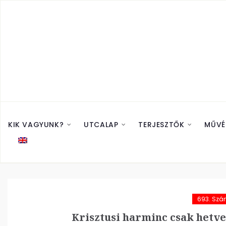
KIK VAGYUNK?
UTCALAP
TERJESZTŐK
MŰVÉ
693. Sz
Krisztusi harminc csak hetve