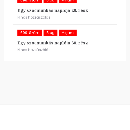
698. Szám
Blog
Mirjam
Egy szocmunkás naplója 29. rész
Nincs hozzászólás
699. Szám
Blog
Mirjam
Egy szocmunkás naplója 30. rész
Nincs hozzászólás