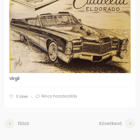
Virgil
Nincs hozzászólás
0
Likes
Előző
Következő