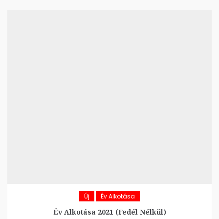
Új
Év Alkotása
Év Alkotása 2021 (Fedél Nélkül)