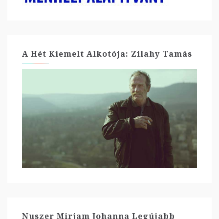
A Hét Kiemelt Alkotója: Zilahy Tamás
Nuszer Mirjam Johanna Legújabb