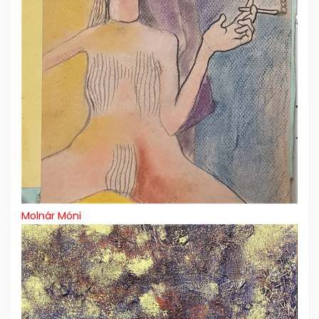
Molnár Móni