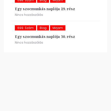
698. Szám
Blog
Mirjam
Egy szocmunkás naplója 29. rész
Nincs hozzászólás
699. Szám
Blog
Mirjam
Egy szocmunkás naplója 30. rész
Nincs hozzászólás