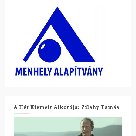
A Hét Kiemelt Alkotója: Zilahy Tamás