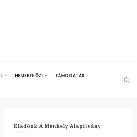
L
NEMZETKÖZI
TÁMOGATÁS
Kiadónk A Menhely Alapítvány