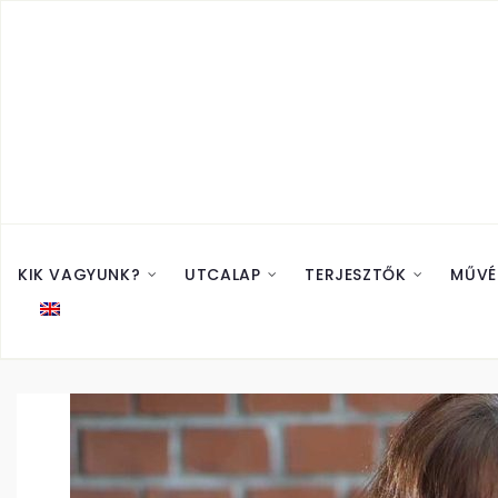
KIK VAGYUNK?
UTCALAP
TERJESZTŐK
MŰVÉ