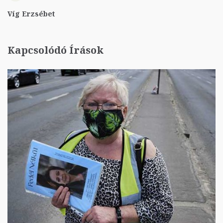
Víg Erzsébet
Kapcsolódó Írások