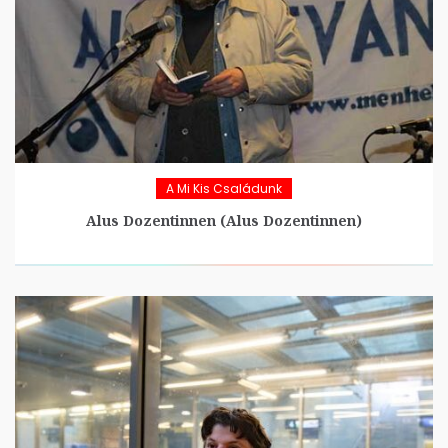
A Mi Kis Családunk
Alus Dozentinnen (Alus Dozentinnen)