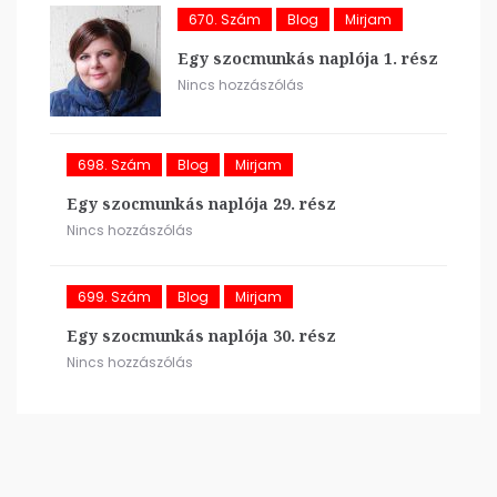
670. Szám
Blog
Mirjam
Egy szocmunkás naplója 1. rész
Nincs hozzászólás
698. Szám
Blog
Mirjam
Egy szocmunkás naplója 29. rész
Nincs hozzászólás
699. Szám
Blog
Mirjam
Egy szocmunkás naplója 30. rész
Nincs hozzászólás