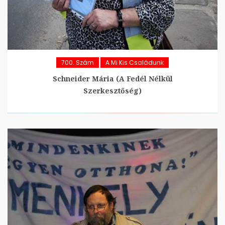
700. Szám
A Mi Kis Családunk
Schneider Mária (A Fedél Nélkül
Szerkesztőség)