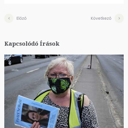
Előző
Következő
Kapcsolódó Írások