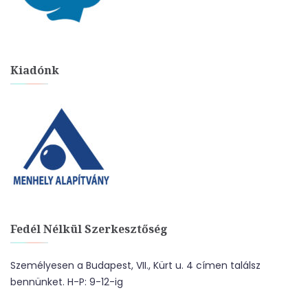
Kiadónk
Fedél Nélkül Szerkesztőség
Személyesen a Budapest, VII., Kürt u. 4 címen találsz
bennünket. H-P: 9-12-ig