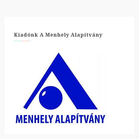
Kiadónk A Menhely Alapítvány