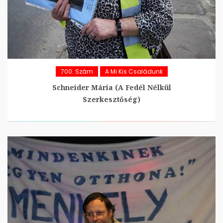
700. Szám
A Mi Kis Családunk
Schneider Mária (A Fedél Nélkül
Szerkesztőség)