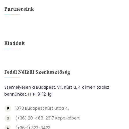
Partnereink
Kiadónk
Fedél Nélkül Szerkesztőség
Személyesen a Budapest, VII., Kürt u. 4 címen találsz
bennünket. H-P: 9-12-ig
1073 Budapest Kürt utca 4.
(+36) 20-468-2617 Kepe Róbert
(+36-1) 322-3423