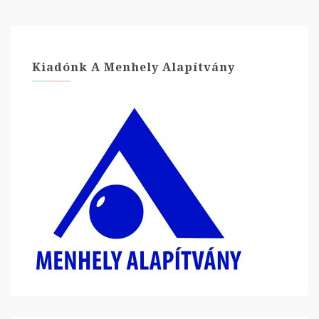
Kiadónk A Menhely Alapítvány