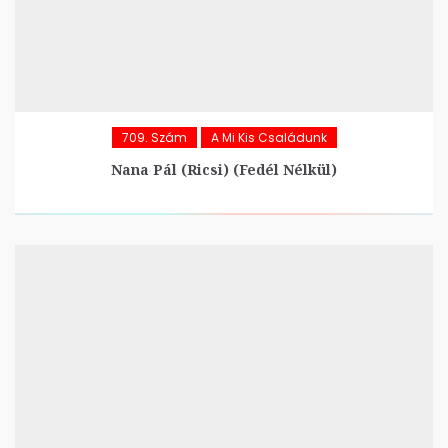
709. Szám
A Mi Kis Családunk
Nana Pál (Ricsi) (Fedél Nélkül)