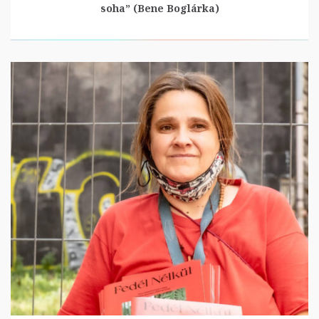
soha” (Bene Boglárka)