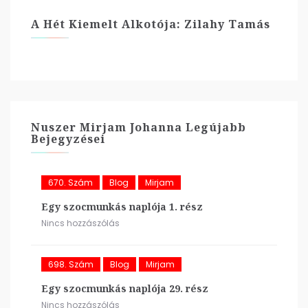
A Hét Kiemelt Alkotója: Zilahy Tamás
Nuszer Mirjam Johanna Legújabb
Bejegyzései
670. Szám
Blog
Mirjam
Egy szocmunkás naplója 1. rész
Nincs hozzászólás
698. Szám
Blog
Mirjam
Egy szocmunkás naplója 29. rész
Nincs hozzászólás