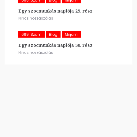
698. Szám
Blog
Mirjam
Egy szocmunkás naplója 29. rész
Nincs hozzászólás
699. Szám
Blog
Mirjam
Egy szocmunkás naplója 30. rész
Nincs hozzászólás