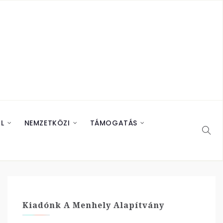
L
NEMZETKÖZI
TÁMOGATÁS
Kiadónk A Menhely Alapítvány