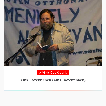
A Mi Kis Családunk
Alus Dozentinnen (Alus Dozentinnen)