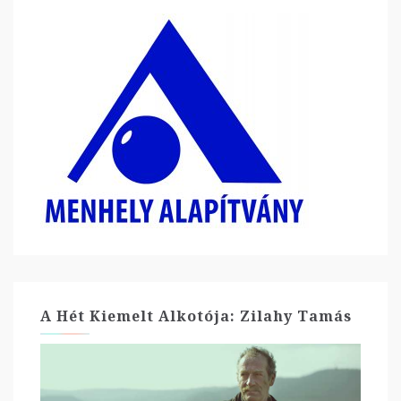
A Hét Kiemelt Alkotója: Zilahy Tamás