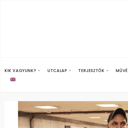
KIK VAGYUNK?
UTCALAP
TERJESZTŐK
MŰVÉ