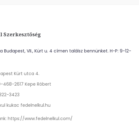
l Szerkesztőség
 Budapest, VII., Kürt u. 4 címen találsz bennünket. H-P: 9-12-
apest Kürt utca 4.
0-468-2617 Kepe Róbert
 322-3423
kul kukac fedelnelkul.hu
nk:
https://www.fedelnelkul.com/