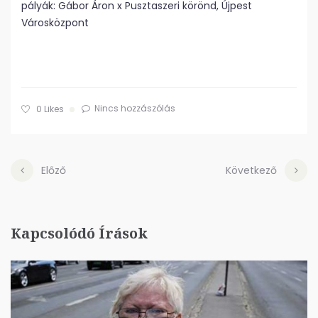
pályák: Gábor Áron x Pusztaszeri körönd, Újpest
Városközpont
Nincs hozzászólás
0
Likes
Előző
Következő
Kapcsolódó Írások