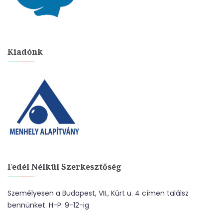
Kiadónk
Fedél Nélkül Szerkesztőség
Személyesen a Budapest, VII., Kürt u. 4 címen találsz
bennünket. H-P: 9-12-ig