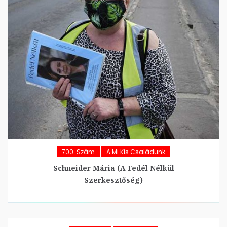
700. Szám
A Mi Kis Családunk
Schneider Mária (A Fedél Nélkül
Szerkesztőség)