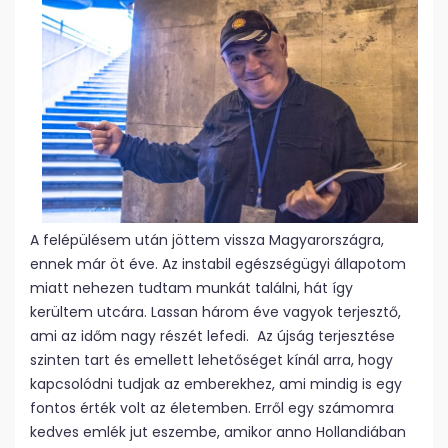
A felépülésem után jöttem vissza Magyarországra,
ennek már öt éve. Az instabil egészségügyi állapotom
miatt nehezen tudtam munkát találni, hát így
kerültem utcára. Lassan három éve vagyok terjesztő,
ami az időm nagy részét lefedi. Az újság terjesztése
szinten tart és emellett lehetőséget kínál arra, hogy
kapcsolódni tudjak az emberekhez, ami mindig is egy
fontos érték volt az életemben. Erről egy számomra
kedves emlék jut eszembe, amikor anno Hollandiában