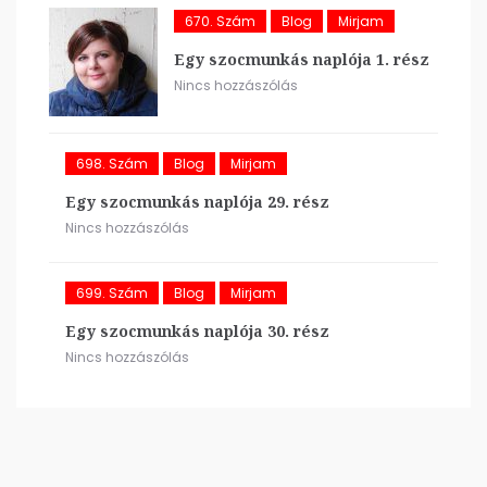
670. Szám
Blog
Mirjam
Egy szocmunkás naplója 1. rész
Nincs hozzászólás
698. Szám
Blog
Mirjam
Egy szocmunkás naplója 29. rész
Nincs hozzászólás
699. Szám
Blog
Mirjam
Egy szocmunkás naplója 30. rész
Nincs hozzászólás