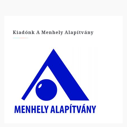
Kiadónk A Menhely Alapítvány