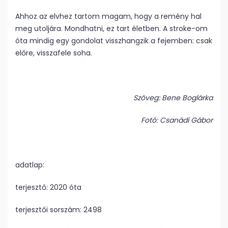
Ahhoz az elvhez tartom magam, hogy a remény hal
meg utoljára. Mondhatni, ez tart életben. A stroke-om
óta mindig egy gondolat visszhangzik a fejemben: csak
előre, visszafele soha.
Szöveg: Bene Boglárka
Fotó: Csanádi Gábor
adatlap:
terjesztő: 2020 óta
terjesztői sorszám: 2498