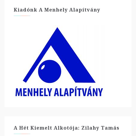
Kiadónk A Menhely Alapítvány
A Hét Kiemelt Alkotója: Zilahy Tamás