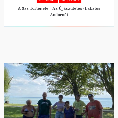
A Sas Története – Az Újjászületés (Lakatos
Andorné)