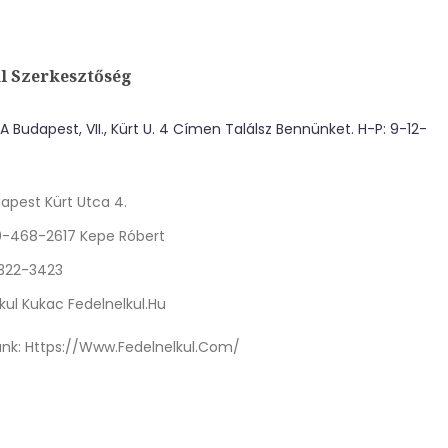
l Szerkesztőség
 Budapest, VII., Kürt U. 4 Címen Találsz Bennünket. H-P: 9-12-
apest Kürt Utca 4.
0-468-2617 Kepe Róbert
 322-3423
kul Kukac Fedelnelkul.hu
nk:
Https://www.fedelnelkul.com/