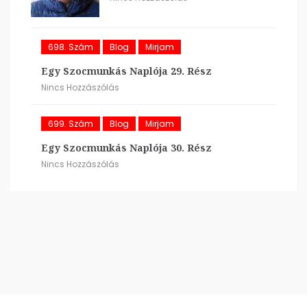
698. Szám
Blog
Mirjam
Egy Szocmunkás Naplója 29. Rész
Nincs Hozzászólás
699. Szám
Blog
Mirjam
Egy Szocmunkás Naplója 30. Rész
Nincs Hozzászólás