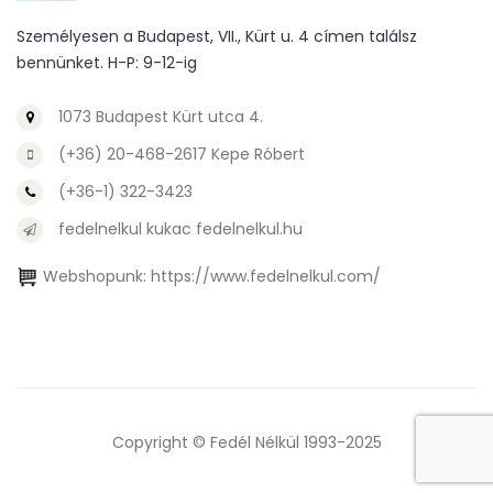
Személyesen a Budapest, VII., Kürt u. 4 címen találsz
bennünket. H-P: 9-12-ig
1073 Budapest Kürt utca 4.
(+36) 20-468-2617 Kepe Róbert
(+36-1) 322-3423
fedelnelkul kukac fedelnelkul.hu
Webshopunk:
https://www.fedelnelkul.com/
Copyright © Fedél Nélkül 1993-2025