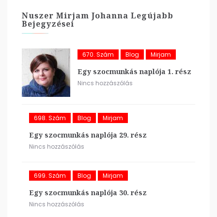
Nuszer Mirjam Johanna Legújabb
Bejegyzései
670. Szám
Blog
Mirjam
Egy szocmunkás naplója 1. rész
Nincs hozzászólás
698. Szám
Blog
Mirjam
Egy szocmunkás naplója 29. rész
Nincs hozzászólás
699. Szám
Blog
Mirjam
Egy szocmunkás naplója 30. rész
Nincs hozzászólás