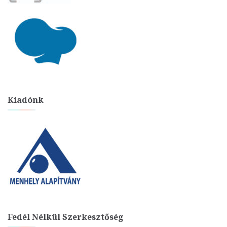
Kiadónk
Fedél Nélkül Szerkesztőség