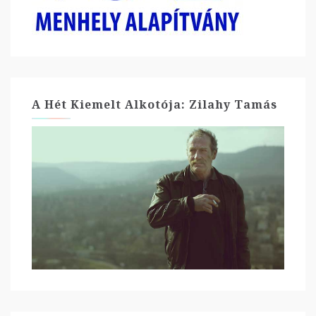
A Hét Kiemelt Alkotója: Zilahy Tamás