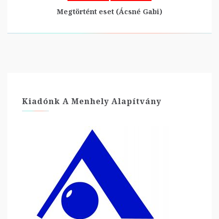
Megtörtént eset (Ácsné Gabi)
Kiadónk A Menhely Alapítvány