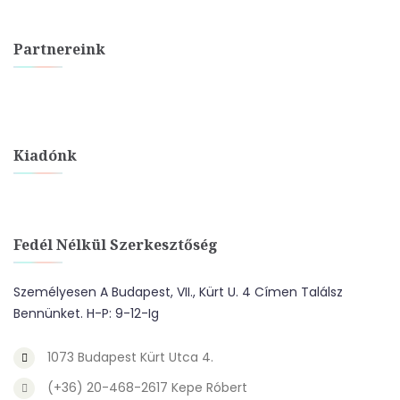
Partnereink
Kiadónk
Fedél Nélkül Szerkesztőség
Személyesen A Budapest, VII., Kürt U. 4 Címen Találsz
Bennünket. H-P: 9-12-Ig
1073 Budapest Kürt Utca 4.
(+36) 20-468-2617 Kepe Róbert