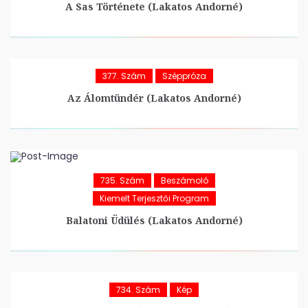
A Sas Története (Lakatos Andorné)
377. Szám
Széppróza
Az Álomtündér (Lakatos Andorné)
735. Szám
Beszámoló
Kiemelt Terjesztői Program
Balatoni Üdülés (Lakatos Andorné)
734. Szám
Kép