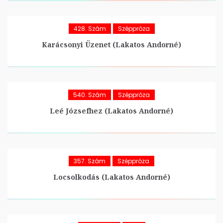
428. Szám
Széppróza
Karácsonyi Üzenet (Lakatos Andorné)
540. Szám
Széppróza
Leé Józsefhez (Lakatos Andorné)
357. Szám
Széppróza
Locsolkodás (Lakatos Andorné)