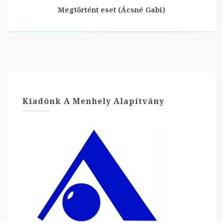
Megtörtént eset (Ácsné Gabi)
Kiadónk A Menhely Alapítvány