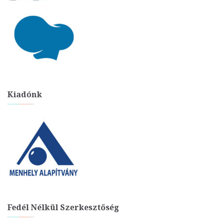
Kiadónk
Fedél Nélkül Szerkesztőség