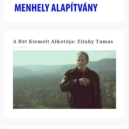
A Hét Kiemelt Alkotója: Zilahy Tamás