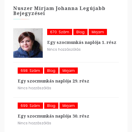
Nuszer Mirjam Johanna Legújabb
Bejegyzései
670. Szám
Blog
Mirjam
Egy szocmunkás naplója 1. rész
Nincs hozzászólás
698. Szám
Blog
Mirjam
Egy szocmunkás naplója 29. rész
Nincs hozzászólás
699. Szám
Blog
Mirjam
Egy szocmunkás naplója 30. rész
Nincs hozzászólás