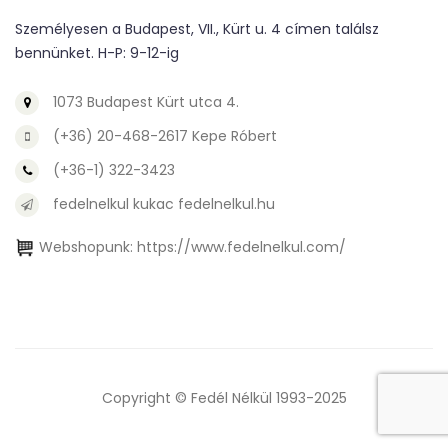
Személyesen a Budapest, VII., Kürt u. 4 címen találsz
bennünket. H-P: 9-12-ig
1073 Budapest Kürt utca 4.
(+36) 20-468-2617 Kepe Róbert
(+36-1) 322-3423
fedelnelkul kukac fedelnelkul.hu
Webshopunk:
https://www.fedelnelkul.com/
Copyright © Fedél Nélkül 1993-2025