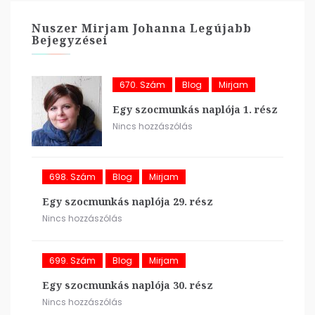
Nuszer Mirjam Johanna Legújabb
Bejegyzései
670. Szám
Blog
Mirjam
Egy szocmunkás naplója 1. rész
Nincs hozzászólás
698. Szám
Blog
Mirjam
Egy szocmunkás naplója 29. rész
Nincs hozzászólás
699. Szám
Blog
Mirjam
Egy szocmunkás naplója 30. rész
Nincs hozzászólás