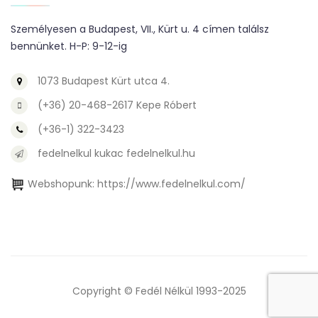
Személyesen a Budapest, VII., Kürt u. 4 címen találsz
bennünket. H-P: 9-12-ig
1073 Budapest Kürt utca 4.
(+36) 20-468-2617 Kepe Róbert
(+36-1) 322-3423
fedelnelkul kukac fedelnelkul.hu
Webshopunk:
https://www.fedelnelkul.com/
Copyright © Fedél Nélkül 1993-2025