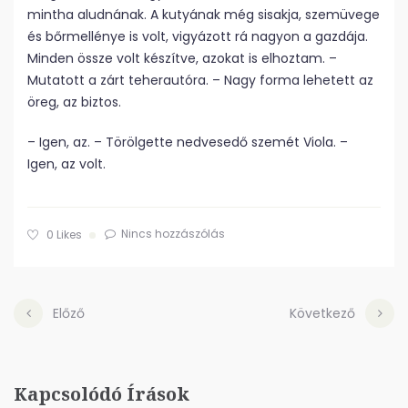
mintha aludnának. A kutyának még sisakja, szemüvege
és bőrmellénye is volt, vigyázott rá nagyon a gazdája.
Minden össze volt készítve, azokat is elhoztam. –
Mutatott a zárt teherautóra. – Nagy forma lehetett az
öreg, az biztos.
– Igen, az. – Törölgette nedvesedő szemét Viola. –
Igen, az volt.
Nincs hozzászólás
0
Likes
Előző
Következő
Kapcsolódó Írások