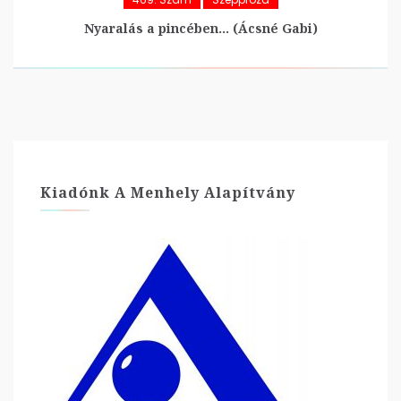
Nyaralás a pincében… (Ácsné Gabi)
Kiadónk A Menhely Alapítvány