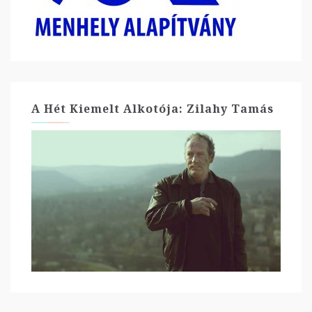
A Hét Kiemelt Alkotója: Zilahy Tamás