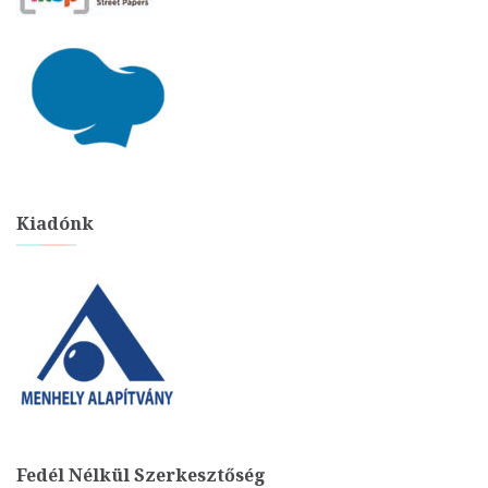
Kiadónk
Fedél Nélkül Szerkesztőség