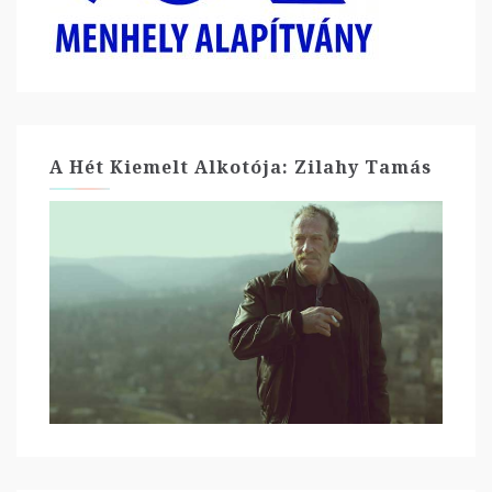
A Hét Kiemelt Alkotója: Zilahy Tamás