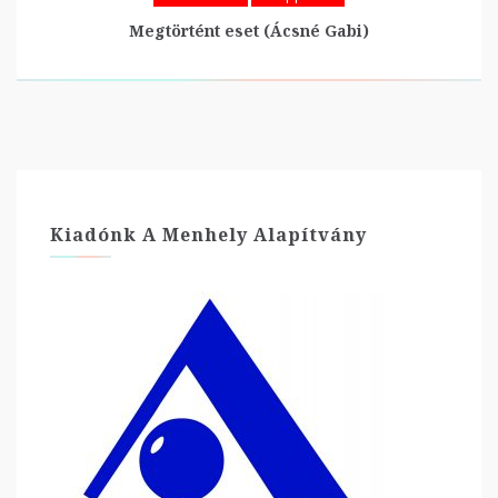
Megtörtént eset (Ácsné Gabi)
Kiadónk A Menhely Alapítvány