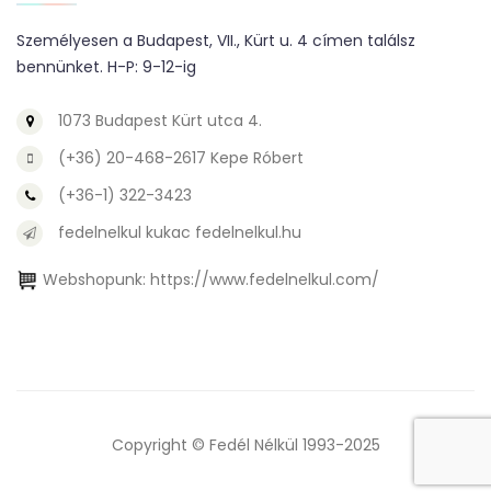
Személyesen a Budapest, VII., Kürt u. 4 címen találsz
bennünket. H-P: 9-12-ig
1073 Budapest Kürt utca 4.
(+36) 20-468-2617 Kepe Róbert
(+36-1) 322-3423
fedelnelkul kukac fedelnelkul.hu
Webshopunk:
https://www.fedelnelkul.com/
Copyright © Fedél Nélkül 1993-2025