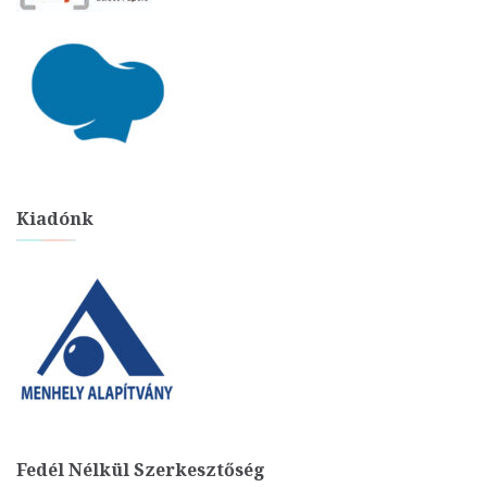
Kiadónk
Fedél Nélkül Szerkesztőség