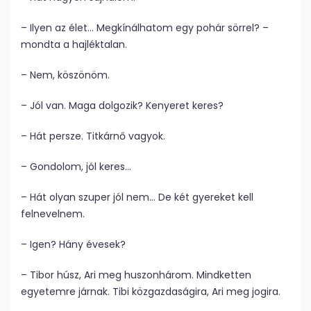
– Ilyen az élet… Megkínálhatom egy pohár sörrel? –
mondta a hajléktalan.
– Nem, köszönöm.
– Jól van. Maga dolgozik? Kenyeret keres?
– Hát persze. Titkárnő vagyok.
– Gondolom, jól keres…
– Hát olyan szuper jól nem… De két gyereket kell
felnevelnem.
– Igen? Hány évesek?
– Tibor húsz, Ari meg huszonhárom. Mindketten
egyetemre járnak. Tibi közgazdaságira, Ari meg jogira.