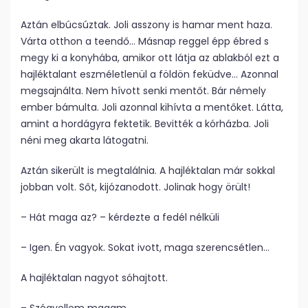
Aztán elbúcsúztak. Joli asszony is hamar ment haza.
Várta otthon a teendő… Másnap reggel épp ébred s
megy ki a konyhába, amikor ott látja az ablakból ezt a
hajléktalant eszméletlenül a földön feküdve… Azonnal
megsajnálta. Nem hívott senki mentőt. Bár némely
ember bámulta. Joli azonnal kihívta a mentőket. Látta,
amint a hordágyra fektetik. Bevitték a kórházba. Joli
néni meg akarta látogatni.
Aztán sikerült is megtalálnia. A hajléktalan már sokkal
jobban volt. Sőt, kijózanodott. Jolinak hogy örült!
– Hát maga az? – kérdezte a fedél nélküli
– Igen. Én vagyok. Sokat ivott, maga szerencsétlen…
A hajléktalan nagyot sóhajtott.