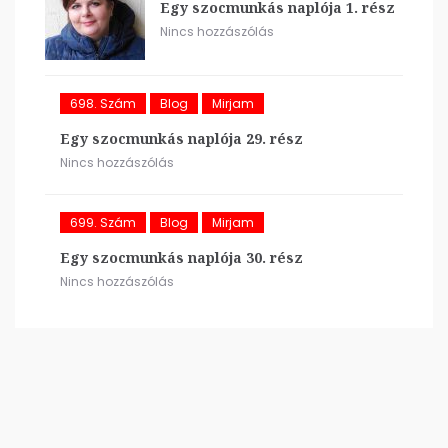
Egy szocmunkás naplója 1. rész
Nincs hozzászólás
698. Szám
Blog
Mirjam
Egy szocmunkás naplója 29. rész
Nincs hozzászólás
699. Szám
Blog
Mirjam
Egy szocmunkás naplója 30. rész
Nincs hozzászólás