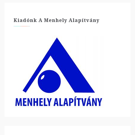
Kiadónk A Menhely Alapítvány