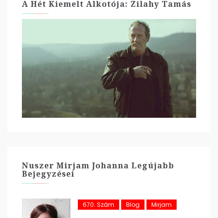
A Hét Kiemelt Alkotója: Zilahy Tamás
Nuszer Mirjam Johanna Legújabb
Bejegyzései
670. Szám
Blog
Mirjam