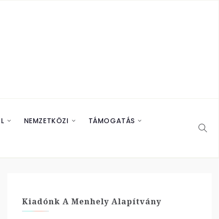
L
NEMZETKÖZI
TÁMOGATÁS
Kiadónk A Menhely Alapítvány