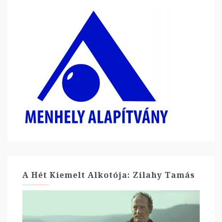
A Hét Kiemelt Alkotója: Zilahy Tamás