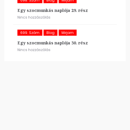
698. Szám
Blog
Mirjam
Egy szocmunkás naplója 29. rész
Nincs hozzászólás
699. Szám
Blog
Mirjam
Egy szocmunkás naplója 30. rész
Nincs hozzászólás