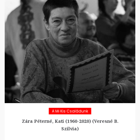
A Mi Kis Családunk
Zára Péterné, Kati (1960-2020) (Veresné B.
Szilvia)