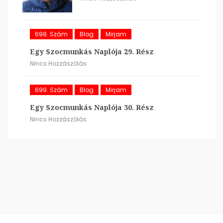
698. Szám
Blog
Mirjam
Egy Szocmunkás Naplója 29. Rész
Nincs Hozzászólás
699. Szám
Blog
Mirjam
Egy Szocmunkás Naplója 30. Rész
Nincs Hozzászólás