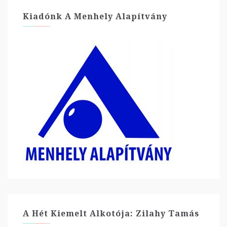
Kiadónk A Menhely Alapítvány
A Hét Kiemelt Alkotója: Zilahy Tamás