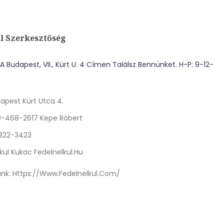
l Szerkesztőség
 Budapest, VII., Kürt U. 4 Címen Találsz Bennünket. H-P: 9-12-
apest Kürt Utca 4.
0-468-2617 Kepe Róbert
 322-3423
kul Kukac Fedelnelkul.hu
nk:
Https://www.fedelnelkul.com/