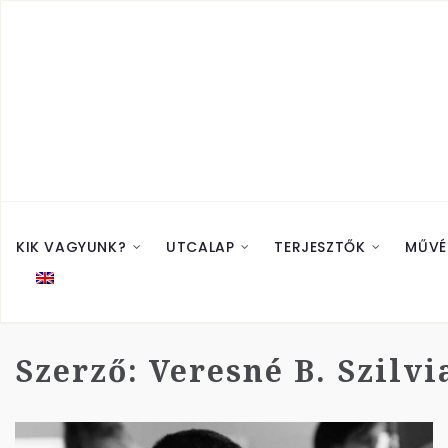
KIK VAGYUNK?
UTCALAP
TERJESZTŐK
MŰVÉ
Szerző:
Veresné B. Szilvi