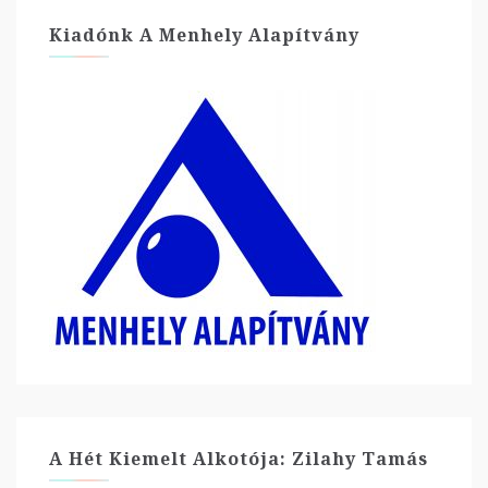
Kiadónk A Menhely Alapítvány
A Hét Kiemelt Alkotója: Zilahy Tamás