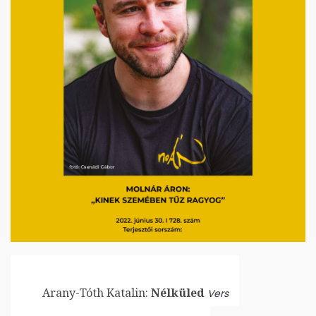
Arany-Tóth Katalin:
Nélküled
Vers