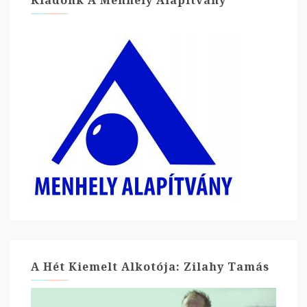
Kiadónk A Menhely Alapítvány
A Hét Kiemelt Alkotója: Zilahy Tamás