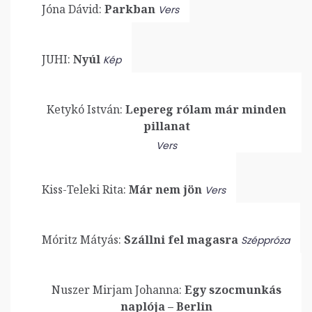
Jóna Dávid:
Parkban
Vers
JUHI:
Nyúl
Kép
Ketykó István:
Lepereg rólam már minden
pillanat
Vers
Kiss-Teleki Rita:
Már nem jön
Vers
Móritz Mátyás:
Szállni fel magasra
Széppróza
Nuszer Mirjam Johanna:
Egy szocmunkás
naplója – Berlin