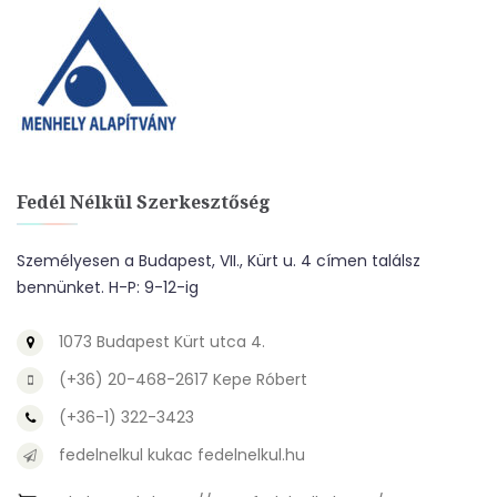
Fedél Nélkül Szerkesztőség
Személyesen a Budapest, VII., Kürt u. 4 címen találsz
bennünket. H-P: 9-12-ig
1073 Budapest Kürt utca 4.
(+36) 20-468-2617 Kepe Róbert
(+36-1) 322-3423
fedelnelkul kukac fedelnelkul.hu