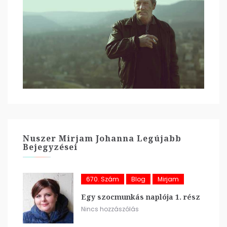
Nuszer Mirjam Johanna Legújabb
Bejegyzései
670. Szám
Blog
Mirjam
Egy szocmunkás naplója 1. rész
Nincs hozzászólás