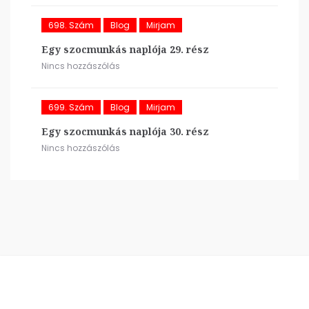
698. Szám
Blog
Mirjam
Egy szocmunkás naplója 29. rész
Nincs hozzászólás
699. Szám
Blog
Mirjam
Egy szocmunkás naplója 30. rész
Nincs hozzászólás