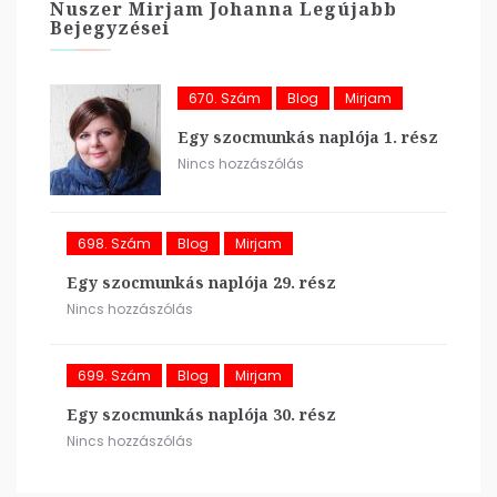
Nuszer Mirjam Johanna Legújabb
Bejegyzései
670. Szám
Blog
Mirjam
Egy szocmunkás naplója 1. rész
Nincs hozzászólás
698. Szám
Blog
Mirjam
Egy szocmunkás naplója 29. rész
Nincs hozzászólás
699. Szám
Blog
Mirjam
Egy szocmunkás naplója 30. rész
Nincs hozzászólás