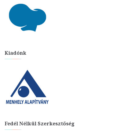
Kiadónk
Fedél Nélkül Szerkesztőség