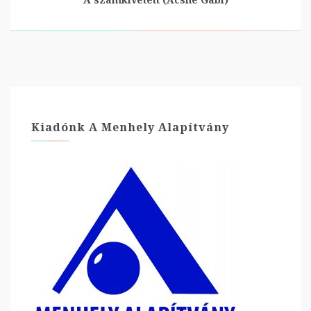
Kiadónk A Menhely Alapítvány