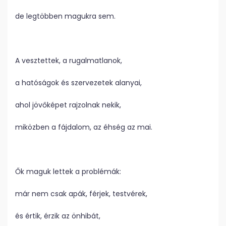
de legtöbben magukra sem.
A vesztettek, a rugalmatlanok,
a hatóságok és szervezetek alanyai,
ahol jövőképet rajzolnak nekik,
miközben a fájdalom, az éhség az mai.
Ők maguk lettek a problémák:
már nem csak apák, férjek, testvérek,
és értik, érzik az önhibát,