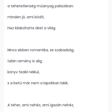
a tehetetlenség műanyag palackban:
minden jó, ami bódít,
hisz kilakoltatta őket a világ.
Nincs ebben romantika, se szabadság,
talán remény is alig,
könyv fedél nélkül,
s a betű már nem a lapokban lakik.
A teher, ami nehéz, ami igazán nehéz,