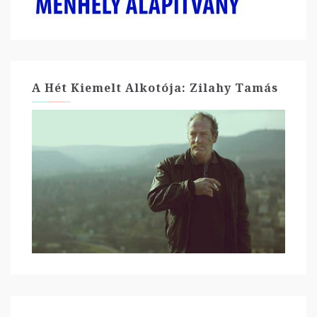
A Hét Kiemelt Alkotója: Zilahy Tamás