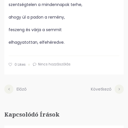
szentségtelen a mindennapok terhe,
ahogy ül a padon a remény,
feszeng és várja a semmit
elhagyatottan, elfehéredve.
Nincs hozzászólás
0
Likes
Előző
Következő
Kapcsolódó Írások