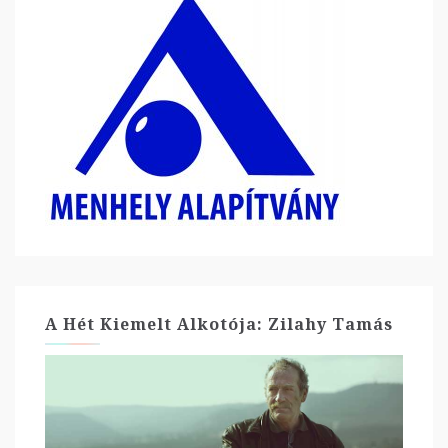
A Hét Kiemelt Alkotója: Zilahy Tamás