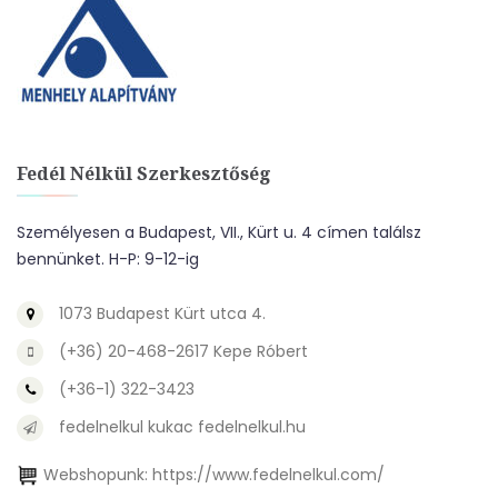
Fedél Nélkül Szerkesztőség
Személyesen a Budapest, VII., Kürt u. 4 címen találsz
bennünket. H-P: 9-12-ig
1073 Budapest Kürt utca 4.
(+36) 20-468-2617 Kepe Róbert
(+36-1) 322-3423
fedelnelkul kukac fedelnelkul.hu
Webshopunk:
https://www.fedelnelkul.com/