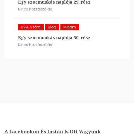
Egy szocmunkás naplója 29. rész
Nincs hozzászólás
699. Szám
Blog
Mirjam
Egy szocmunkás naplója 30. rész
Nincs hozzászólás
A Facebookon És Instán Is Ott Vagyunk