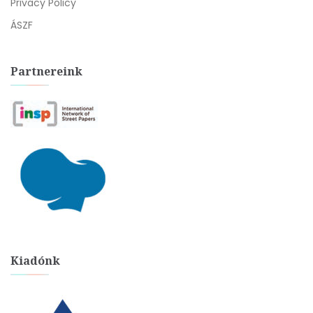
Privacy Policy
ÁSZF
Partnereink
Kiadónk