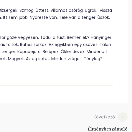
zsergek. Szmog. Úttest. Villamos csörög. Ugrok. Vissza
Itt sem jobb. Nyáreste van. Tele van a tenger. Úszok.
ör gőze vegyesen. Tódul a füst. Bemenjek? Hányinger.
s foltok. Rühes sarkok. Az egyikben egy csöves. Talán
 tenger. Kapubejáró. Belépek. Öklendezek. Mindenütt
ek. Megyek. Az ég sötét. Minden világos. Tényleg?
Következő
Élménybeszámoló