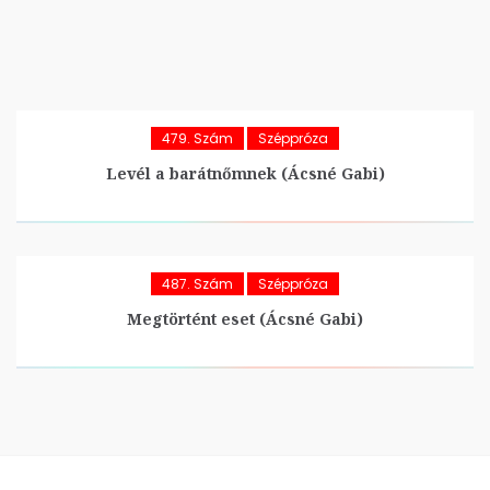
479. Szám
Széppróza
Levél a barátnőmnek (Ácsné Gabi)
487. Szám
Széppróza
Megtörtént eset (Ácsné Gabi)