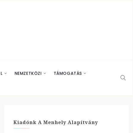
L
NEMZETKÖZI
TÁMOGATÁS
Kiadónk A Menhely Alapítvány