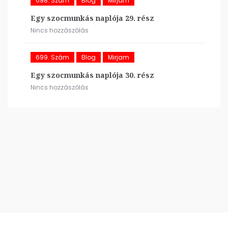
698. Szám
Blog
Mirjam
Egy szocmunkás naplója 29. rész
Nincs hozzászólás
699. Szám
Blog
Mirjam
Egy szocmunkás naplója 30. rész
Nincs hozzászólás