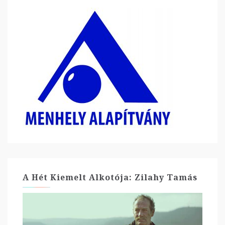
A Hét Kiemelt Alkotója: Zilahy Tamás