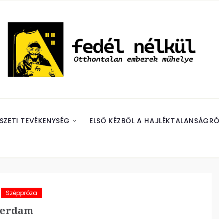
SZETI TEVÉKENYSÉG
ELSŐ KÉZBŐL A HAJLÉKTALANSÁGRÓ
Széppróza
erdam