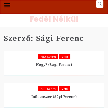
Fedél Nélkül
Szerző:
Sági Ferenc
780. Szám
Vers
Hogy? (Sági Ferenc)
730. Szám
Vers
Influenszer (Sági Ferenc)