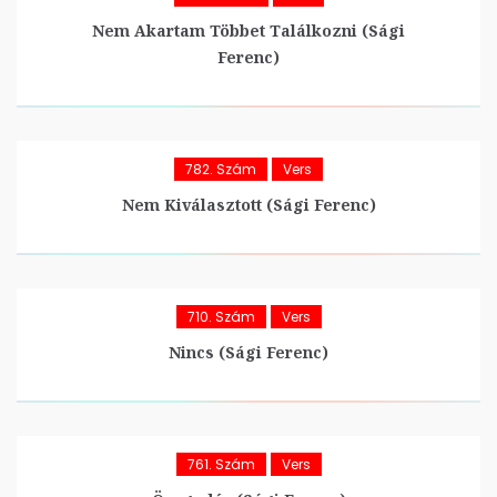
Nem Akartam Többet Találkozni (Sági
Ferenc)
782. Szám
Vers
Nem Kiválasztott (Sági Ferenc)
710. Szám
Vers
Nincs (Sági Ferenc)
761. Szám
Vers