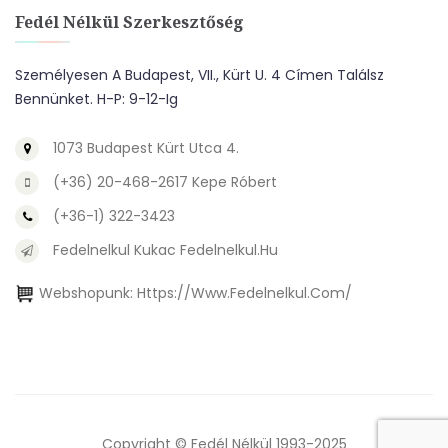
Fedél Nélkül Szerkesztőség
Személyesen A Budapest, VII., Kürt U. 4 Címen Találsz
Bennünket. H-P: 9-12-Ig
1073 Budapest Kürt Utca 4.
(+36) 20-468-2617 Kepe Róbert
(+36-1) 322-3423
Fedelnelkul Kukac Fedelnelkul.hu
Webshopunk:
Https://www.fedelnelkul.com/
Copyright © Fedél Nélkül 1993-2025