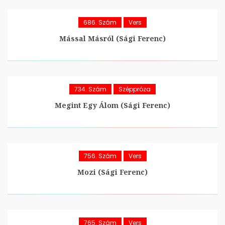
686. Szám
Vers
Mással Másról (Sági Ferenc)
734. Szám
Széppróza
Megint Egy Álom (Sági Ferenc)
756. Szám
Vers
Mozi (Sági Ferenc)
765. Szám
Vers