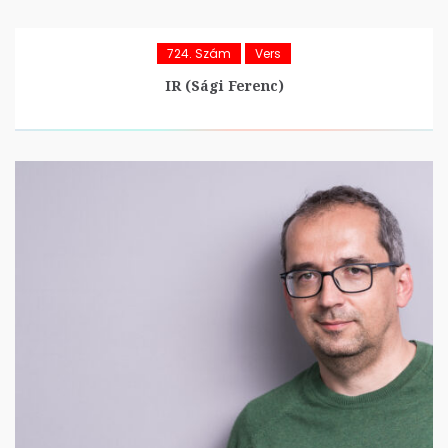
724. Szám
Vers
IR (Sági Ferenc)