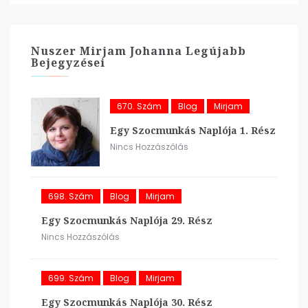
Nuszer Mirjam Johanna Legújabb
Bejegyzései
670. Szám
Blog
Mirjam
Egy Szocmunkás Naplója 1. Rész
Nincs Hozzászólás
698. Szám
Blog
Mirjam
Egy Szocmunkás Naplója 29. Rész
Nincs Hozzászólás
699. Szám
Blog
Mirjam
Egy Szocmunkás Naplója 30. Rész