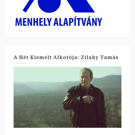
A Hét Kiemelt Alkotója: Zilahy Tamás