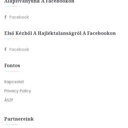
Alapítványunk A Facebookon
Facebook
Első Kézből A Hajléktalanságról A Facebookon
Facebook
Fontos
Kapcsolat
Privacy Policy
ÁSZF
Partnereink