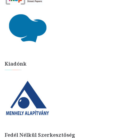
Kiadónk
Fedél Nélkül Szerkesztőség