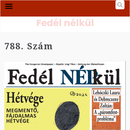
Fedél nélkül
788. Szám