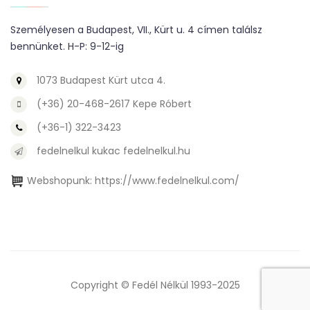
Személyesen a Budapest, VII., Kürt u. 4 címen találsz
bennünket. H-P: 9-12-ig
1073 Budapest Kürt utca 4.
(+36) 20-468-2617 Kepe Róbert
(+36-1) 322-3423
fedelnelkul kukac fedelnelkul.hu
Webshopunk:
https://www.fedelnelkul.com/
Copyright © Fedél Nélkül 1993-2025