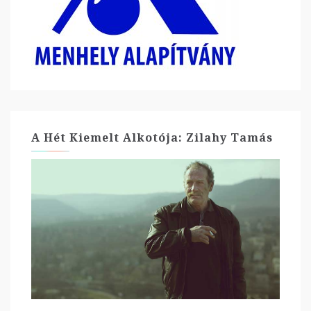
A Hét Kiemelt Alkotója: Zilahy Tamás