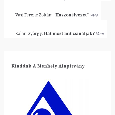
Vasi Ferenc Zoltán:
„Haszonélvezet”
Vers
Zalán György:
Hát most mit csináljak?
Vers
Kiadónk A Menhely Alapítvány