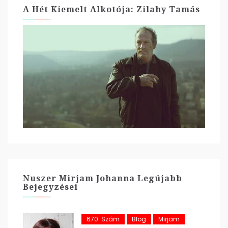
A Hét Kiemelt Alkotója: Zilahy Tamás
Nuszer Mirjam Johanna Legújabb
Bejegyzései
670. Szám
Blog
Mirjam