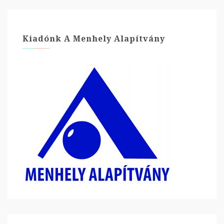
Kiadónk A Menhely Alapítvány