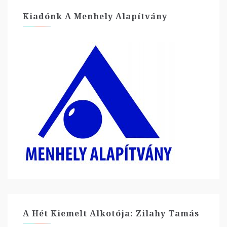
Kiadónk A Menhely Alapítvány
A Hét Kiemelt Alkotója: Zilahy Tamás