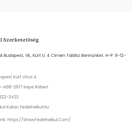
l Szerkesztőség
 Budapest, VII., Kürt U. 4 Címen Találsz Bennünket. H-P: 9-12-
apest Kürt Utca 4.
0-468-2617 Kepe Róbert
 322-3423
kul Kukac Fedelnelkul.hu
nk:
Https://www.fedelnelkul.com/