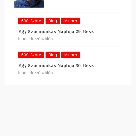
698. Szám
Blog
Mirjam
Egy Szocmunkás Naplója 29. Rész
Nincs Hozzászólás
699. Szám
Blog
Mirjam
Egy Szocmunkás Naplója 30. Rész
Nincs Hozzászólás