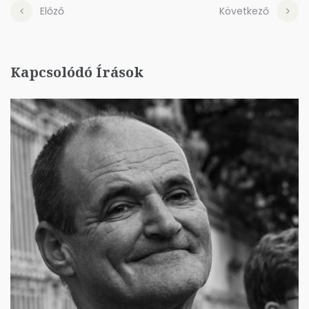
Előző
Következő
Kapcsolódó Írások