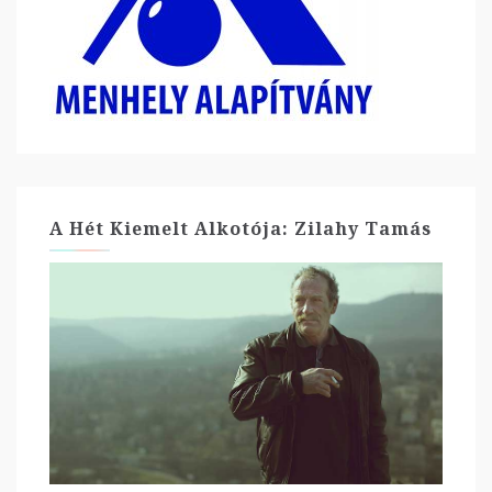
A Hét Kiemelt Alkotója: Zilahy Tamás