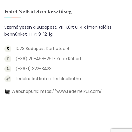
Fedél Nélkül Szerkesztőség
Személyesen a Budapest, VII., Kürt u. 4 címen találsz
bennünket. H-P: 9-12-ig
1073 Budapest Kürt utca 4.
(+36) 20-468-2617 Kepe Róbert
(+36-1) 322-3423
fedelnelkul kukac fedelnelkul.hu
Webshopunk:
https://www.fedelnelkul.com/