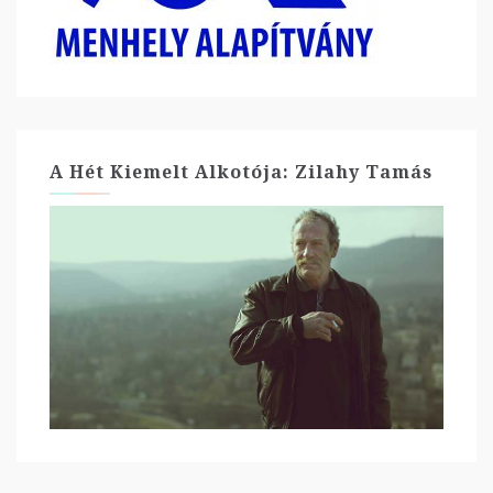
A Hét Kiemelt Alkotója: Zilahy Tamás