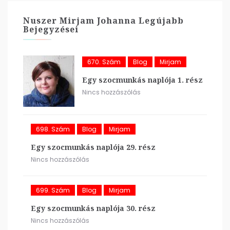
Nuszer Mirjam Johanna Legújabb
Bejegyzései
670. Szám
Blog
Mirjam
Egy szocmunkás naplója 1. rész
Nincs hozzászólás
698. Szám
Blog
Mirjam
Egy szocmunkás naplója 29. rész
Nincs hozzászólás
699. Szám
Blog
Mirjam
Egy szocmunkás naplója 30. rész
Nincs hozzászólás