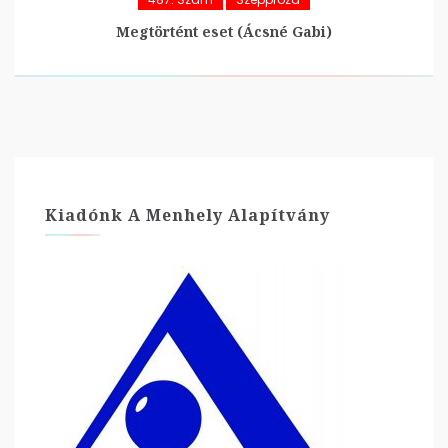
Megtörtént eset (Ácsné Gabi)
Kiadónk A Menhely Alapítvány