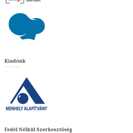
Kiadónk
Fedél Nélkül Szerkesztőség