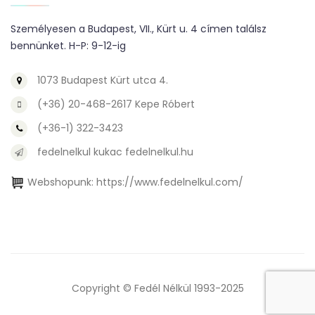
Személyesen a Budapest, VII., Kürt u. 4 címen találsz
bennünket. H-P: 9-12-ig
1073 Budapest Kürt utca 4.
(+36) 20-468-2617 Kepe Róbert
(+36-1) 322-3423
fedelnelkul kukac fedelnelkul.hu
Webshopunk:
https://www.fedelnelkul.com/
Copyright © Fedél Nélkül 1993-2025