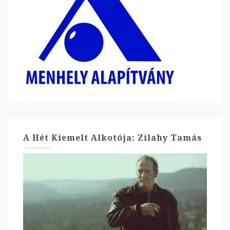
A Hét Kiemelt Alkotója: Zilahy Tamás