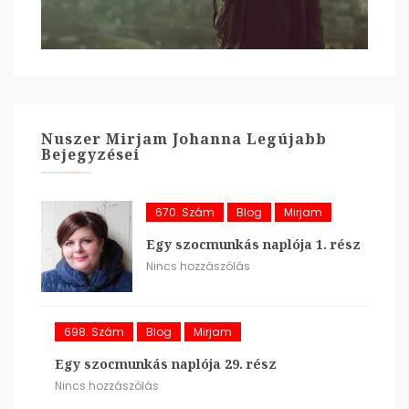
Nuszer Mirjam Johanna Legújabb
Bejegyzései
670. Szám
Blog
Mirjam
Egy szocmunkás naplója 1. rész
Nincs hozzászólás
698. Szám
Blog
Mirjam
Egy szocmunkás naplója 29. rész
Nincs hozzászólás