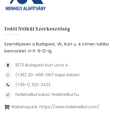
Fedél Nélkül Szerkesztőség
Személyesen a Budapest, VII., Kürt u. 4 címen találsz
bennünket. H-P: 9-12-ig
1073 Budapest Kürt utca 4.
(+36) 20-468-2617 Kepe Róbert
(+36-1) 322-3423
fedelnelkul kukac fedelnelkul.hu
Webshopunk:
https://www.fedelnelkul.com/