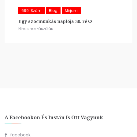
699. Szám
Blog
Mirjam
Egy szocmunkás naplója 30. rész
Nincs hozzászólás
A Facebookon És Instán Is Ott Vagyunk
facebook