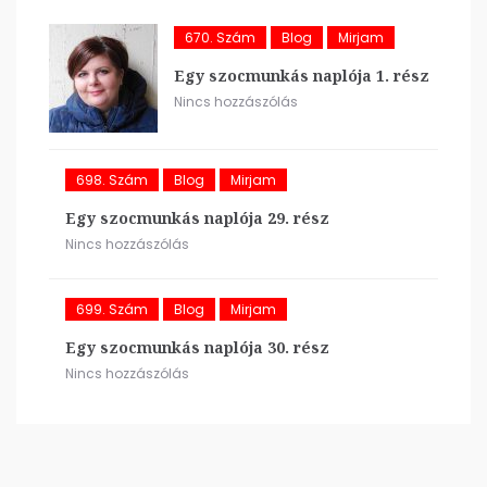
670. Szám
Blog
Mirjam
Egy szocmunkás naplója 1. rész
Nincs hozzászólás
698. Szám
Blog
Mirjam
Egy szocmunkás naplója 29. rész
Nincs hozzászólás
699. Szám
Blog
Mirjam
Egy szocmunkás naplója 30. rész
Nincs hozzászólás