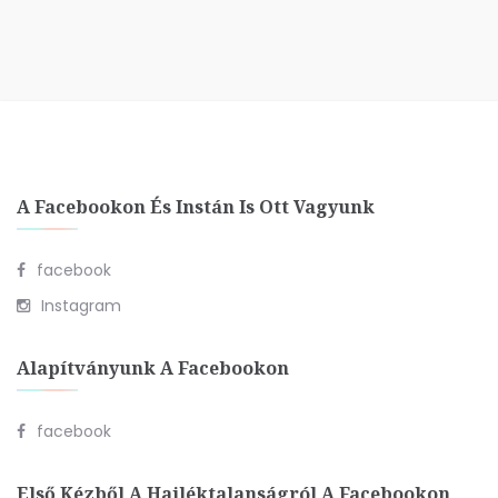
A Facebookon És Instán Is Ott Vagyunk
facebook
Instagram
Alapítványunk A Facebookon
facebook
Első Kézből A Hajléktalanságról A Facebookon