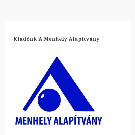
Kiadónk A Menhely Alapítvány