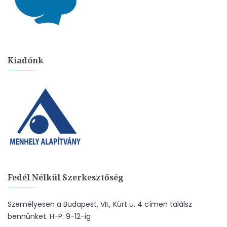
Kiadónk
Fedél Nélkül Szerkesztőség
Személyesen a Budapest, VII., Kürt u. 4 címen találsz
bennünket. H-P: 9-12-ig