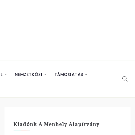
L
NEMZETKÖZI
TÁMOGATÁS
Kiadónk A Menhely Alapítvány