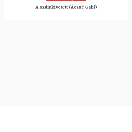
A számkivetett (Ácsné Gabi)