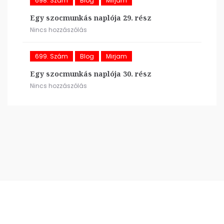
698. Szám
Blog
Mirjam
Egy szocmunkás naplója 29. rész
Nincs hozzászólás
699. Szám
Blog
Mirjam
Egy szocmunkás naplója 30. rész
Nincs hozzászólás