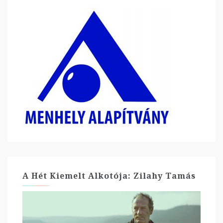
A Hét Kiemelt Alkotója: Zilahy Tamás