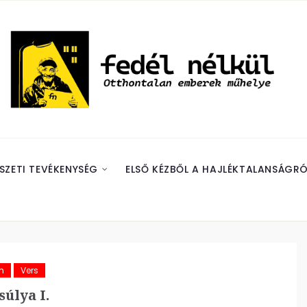
SZETI TEVÉKENYSÉG
ELSŐ KÉZBŐL A HAJLÉKTALANSÁGRÓ
m
Vers
súlya I.