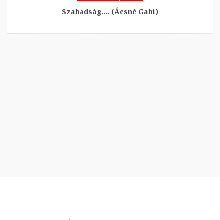
Szabadság…. (Ácsné Gabi)