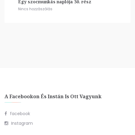
Egy szocmunkás naplója 30. rész
Nincs hozzászólás
A Facebookon És Instán Is Ott Vagyunk
facebook
Instagram