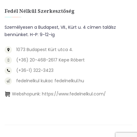
Fedél Nélkül Szerkesztőség
Személyesen a Budapest, VII., Kürt u. 4 címen találsz
bennünket. H-P: 9-12-ig
1073 Budapest Kürt utca 4.
(+36) 20-468-2617 Kepe Róbert
(+36-1) 322-3423
fedelnelkul kukac fedelnelkul.hu
Webshopunk:
https://www.fedelnelkul.com/