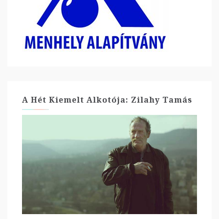
A Hét Kiemelt Alkotója: Zilahy Tamás